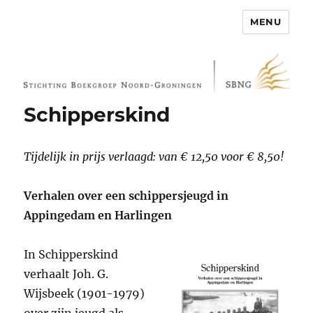
MENU
Stichting Boekgroep Noord-
Groningen
Schipperskind
Tijdelijk in prijs verlaagd: van € 12,50 voor € 8,50!
Verhalen over een schippersjeugd
in
Appingedam en Harlingen
In Schipperskind
verhaalt Joh. G.
Wijsbeek (1901-1979)
over zijn jeugd als