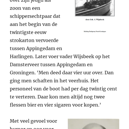
zoon van een
schippersechtpaar dat
aan het begin van de
twintigste eeuw
strokarton vervoerde
tussen Appingedam en
Harlingen. Later voer vader Wijsbeek op het
Damsterveer tussen Appingedam en
Groningen. ‘Men deed daar vier uur over. Dan
ging men schaften in het veerhuis. Het
personeel van de boot had per dag twintig cent
te verteren. Daar kon men altijd nog twee
flessen bier en vier sigaren voor kopen.’
Met veel gevoel voor
humor en oog voor