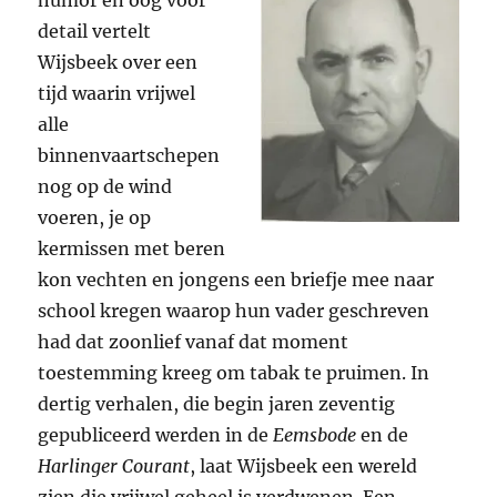
detail vertelt
Wijsbeek over een
tijd waarin vrijwel
alle
binnenvaartschepen
nog op de wind
voeren, je op
kermissen met beren
kon vechten en jongens een briefje mee naar
school kregen waarop hun vader geschreven
had dat zoonlief vanaf dat moment
toestemming kreeg om tabak te pruimen. In
dertig verhalen, die begin jaren zeventig
gepubliceerd werden in de
Eemsbode
en de
Harlinger Courant
, laat Wijsbeek een wereld
zien die vrijwel geheel is verdwenen. Een