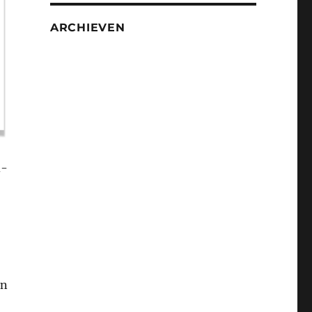
ARCHIEVEN
d-
en