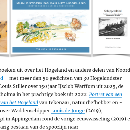
oeken uit over het Hogeland en andere delen van Noor
nd
– met meer dan 50 gedichten van 30 Hogelandster
uis Stiller over 150 jaar IJsclub Warffum uit 2025, de
holma in het prachtige boek uit 2022:
Portret van een
 van het Hogeland
van tekenaar, natuurliefhebber en -
k over Waddenschipper
Louis de Jonge
(2019),
ugd in Appingedam rond de vorige eeuwwisseling (2019) 
arig bestaan van de spoorlijn naar