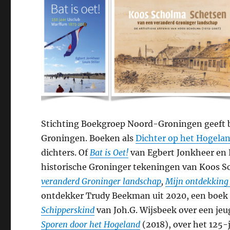
Stichting Boekgroep Noord-Groningen geeft b
Groningen. Boeken als
Dichter op het Hogela
dichters. Of
Bat is Oet!
van Egbert Jonkheer en Lo
historische Groninger tekeningen van Koos Sc
veranderd Groninger landschap
,
Mijn ontdekking
ontdekker Trudy Beekman uit 2020, een boe
Schipperskind
van Joh.G. Wijsbeek over een je
Sporen door het Hogeland
(2018), over het 125-j