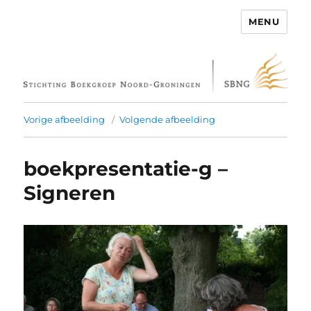
MENU
Stichting Boekgroep Noord-
Groningen
Vorige afbeelding
Volgende afbeelding
boekpresentatie-g –
Signeren