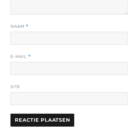
NAAM
*
E-MAIL
*
SITE