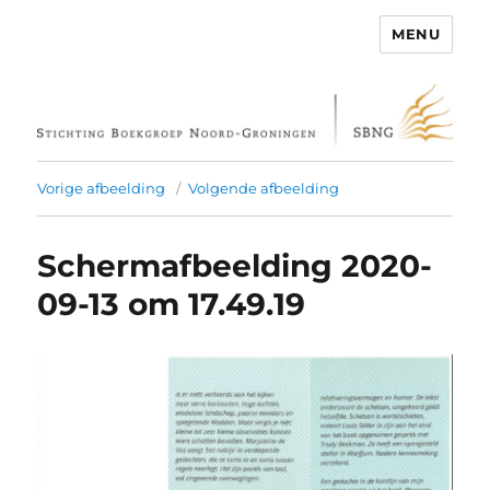
MENU
Stichting Boekgroep Noord-
Groningen
Vorige afbeelding
Volgende afbeelding
Schermafbeelding 2020-
09-13 om 17.49.19