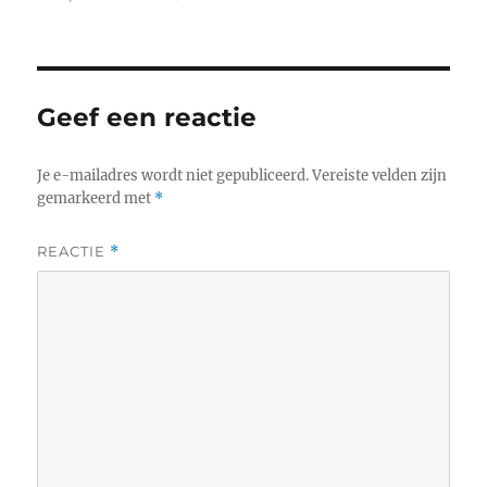
op
grootte
Geef een reactie
Je e-mailadres wordt niet gepubliceerd.
Vereiste velden zijn
gemarkeerd met
*
REACTIE
*